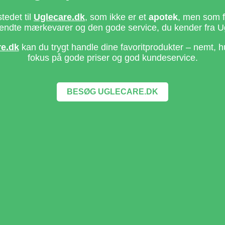
stedet til
Uglecare.dk
, som ikke er et
apotek
, men som fo
ndte mærkevarer og den gode service, du kender fra U
re.dk
kan du trygt handle dine favoritprodukter – nemt, h
fokus på gode priser og god kundeservice.
BESØG UGLECARE.DK