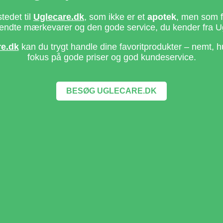
stedet til
Uglecare.dk
, som ikke er et
apotek
, men som fo
ndte mærkevarer og den gode service, du kender fra U
re.dk
kan du trygt handle dine favoritprodukter – nemt, h
fokus på gode priser og god kundeservice.
BESØG UGLECARE.DK