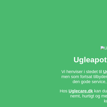
Ugleapot
Vi henviser i stedet til
U
men som fortsat tilbyd
den gode service,
Hos
Uglecare.dk
kan du 
nemt, hurtigt og m
k