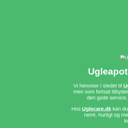
Ugleapot
Vi henviser i stedet til
U
men som fortsat tilbyd
den gode service,
Hos
Uglecare.dk
kan du 
nemt, hurtigt og m
k