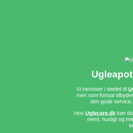
Ugleapot
Vi henviser i stedet til
U
men som fortsat tilbyd
den gode service,
Hos
Uglecare.dk
kan du 
nemt, hurtigt og m
k