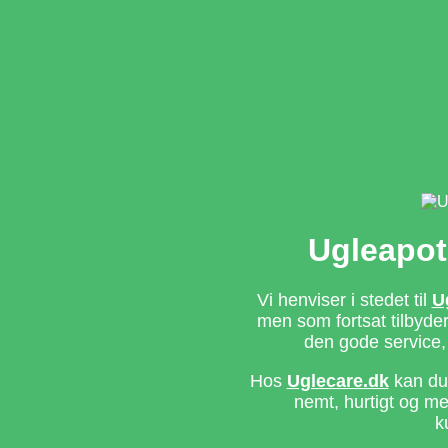
Ugleapot
Vi henviser i stedet til
U
men som fortsat tilbyd
den gode service,
Hos
Uglecare.dk
kan du 
nemt, hurtigt og m
k