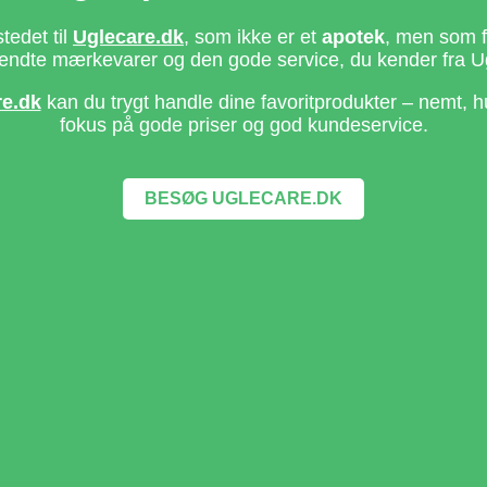
stedet til
Uglecare.dk
, som ikke er et
apotek
, men som fo
ndte mærkevarer og den gode service, du kender fra U
re.dk
kan du trygt handle dine favoritprodukter – nemt, h
fokus på gode priser og god kundeservice.
BESØG UGLECARE.DK