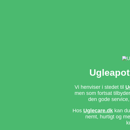
Ugleapot
Vi henviser i stedet til
U
men som fortsat tilbyd
den gode service,
Hos
Uglecare.dk
kan du 
nemt, hurtigt og m
k