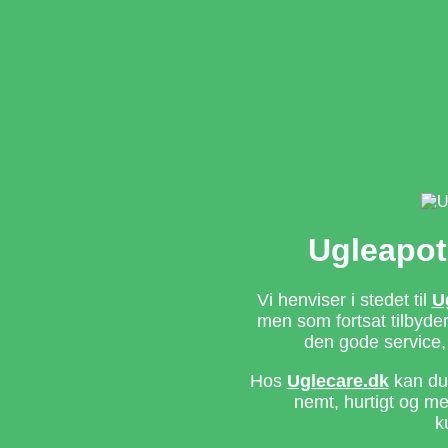
Ugleapot
Vi henviser i stedet til
U
men som fortsat tilbyd
den gode service,
Hos
Uglecare.dk
kan du 
nemt, hurtigt og m
k