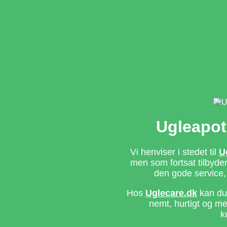
Ugleapot
Vi henviser i stedet til
U
men som fortsat tilbyd
den gode service,
Hos
Uglecare.dk
kan du 
nemt, hurtigt og m
k