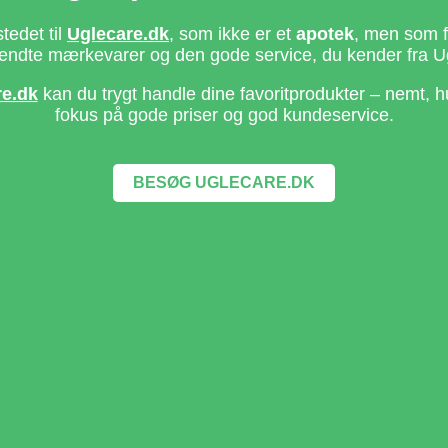
stedet til
Uglecare.dk
, som ikke er et
apotek
, men som fo
ndte mærkevarer og den gode service, du kender fra U
re.dk
kan du trygt handle dine favoritprodukter – nemt, h
fokus på gode priser og god kundeservice.
BESØG UGLECARE.DK