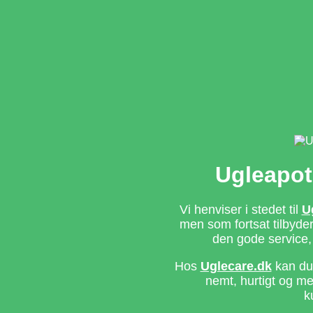
Ugleapot
Vi henviser i stedet til
U
men som fortsat tilbyd
den gode service,
Hos
Uglecare.dk
kan du 
nemt, hurtigt og m
k