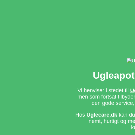
Ugleapot
Vi henviser i stedet til
U
men som fortsat tilbyd
den gode service,
Hos
Uglecare.dk
kan du 
nemt, hurtigt og m
k