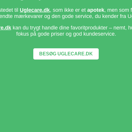
stedet til
Uglecare.dk
, som ikke er et
apotek
, men som fo
ndte mærkevarer og den gode service, du kender fra U
re.dk
kan du trygt handle dine favoritprodukter – nemt, h
fokus på gode priser og god kundeservice.
BESØG UGLECARE.DK