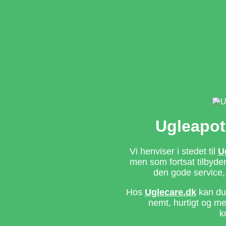
Ugleapot
Vi henviser i stedet til
U
men som fortsat tilbyd
den gode service,
Hos
Uglecare.dk
kan du 
nemt, hurtigt og m
k