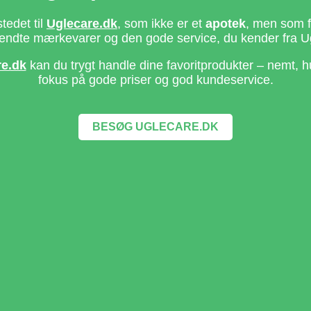
stedet til
Uglecare.dk
, som ikke er et
apotek
, men som fo
ndte mærkevarer og den gode service, du kender fra U
re.dk
kan du trygt handle dine favoritprodukter – nemt, h
fokus på gode priser og god kundeservice.
BESØG UGLECARE.DK