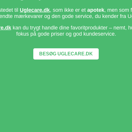
stedet til
Uglecare.dk
, som ikke er et
apotek
, men som fo
ndte mærkevarer og den gode service, du kender fra U
re.dk
kan du trygt handle dine favoritprodukter – nemt, h
fokus på gode priser og god kundeservice.
BESØG UGLECARE.DK