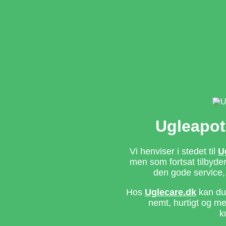
Ugleapot
Vi henviser i stedet til
U
men som fortsat tilbyd
den gode service,
Hos
Uglecare.dk
kan du 
nemt, hurtigt og m
k