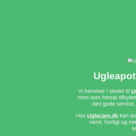
Ugleapot
Vi henviser i stedet til
U
men som fortsat tilbyd
den gode service,
Hos
Uglecare.dk
kan du 
nemt, hurtigt og m
k