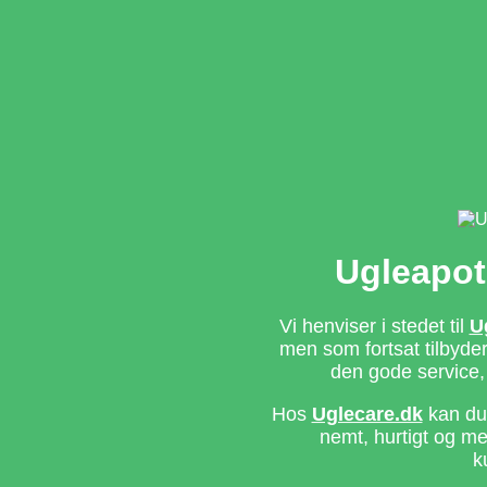
Ugleapot
Vi henviser i stedet til
U
men som fortsat tilbyd
den gode service,
Hos
Uglecare.dk
kan du 
nemt, hurtigt og m
k