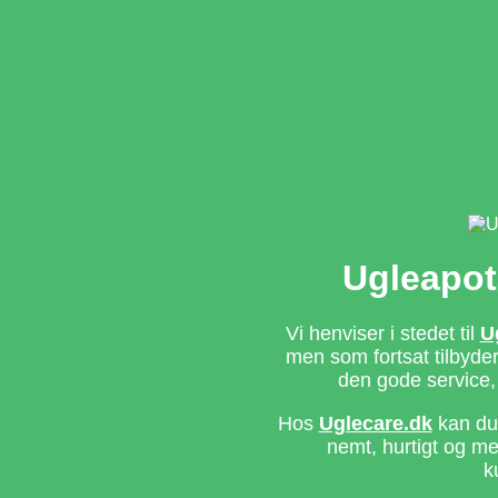
Ugleapot
Vi henviser i stedet til
U
men som fortsat tilbyd
den gode service,
Hos
Uglecare.dk
kan du 
nemt, hurtigt og m
k