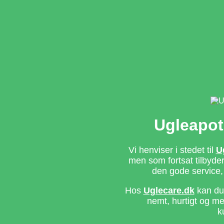
Ugleapot
Vi henviser i stedet til
U
men som fortsat tilbyd
den gode service,
Hos
Uglecare.dk
kan du 
nemt, hurtigt og m
k