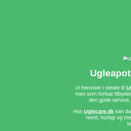
Ugleapot
Vi henviser i stedet til
U
men som fortsat tilbyd
den gode service,
Hos
Uglecare.dk
kan du 
nemt, hurtigt og m
k