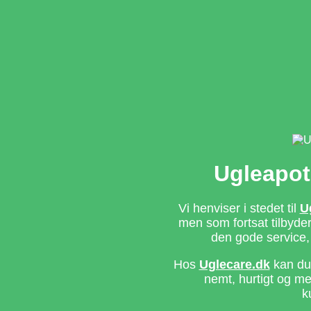
Ugleapot
Vi henviser i stedet til
U
men som fortsat tilbyd
den gode service,
Hos
Uglecare.dk
kan du 
nemt, hurtigt og m
k