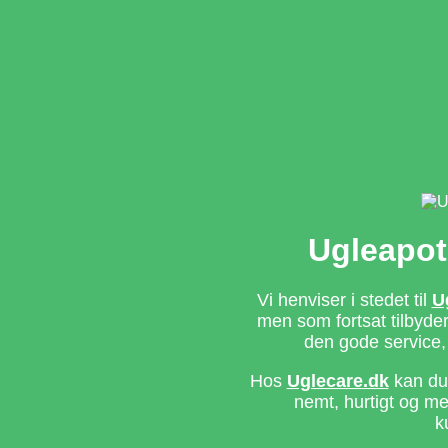
Ugleapot
Vi henviser i stedet til
U
men som fortsat tilbyd
den gode service,
Hos
Uglecare.dk
kan du 
nemt, hurtigt og m
k