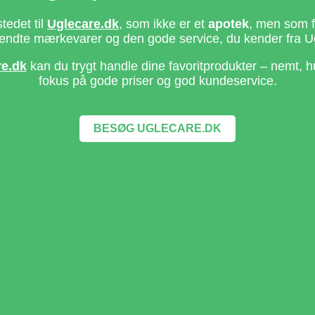
stedet til
Uglecare.dk
, som ikke er et
apotek
, men som fo
ndte mærkevarer og den gode service, du kender fra U
re.dk
kan du trygt handle dine favoritprodukter – nemt, h
fokus på gode priser og god kundeservice.
BESØG UGLECARE.DK