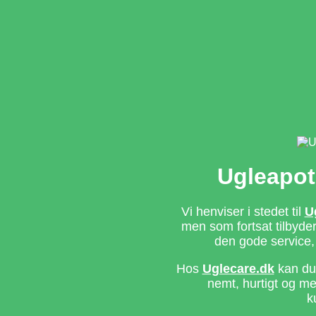
Ugleapot
Vi henviser i stedet til
U
men som fortsat tilbyd
den gode service,
Hos
Uglecare.dk
kan du 
nemt, hurtigt og m
k