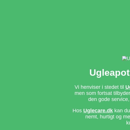
Ugleapot
Vi henviser i stedet til
U
men som fortsat tilbyd
den gode service,
Hos
Uglecare.dk
kan du 
nemt, hurtigt og m
k