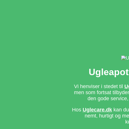
Ugleapot
Vi henviser i stedet til
U
men som fortsat tilbyd
den gode service,
Hos
Uglecare.dk
kan du 
nemt, hurtigt og m
k