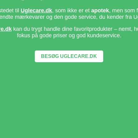
stedet til
Uglecare.dk
, som ikke er et
apotek
, men som fo
ndte mærkevarer og den gode service, du kender fra U
re.dk
kan du trygt handle dine favoritprodukter – nemt, h
fokus på gode priser og god kundeservice.
BESØG UGLECARE.DK