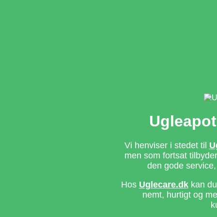
Ugleapot
Vi henviser i stedet til
U
men som fortsat tilbyd
den gode service,
Hos
Uglecare.dk
kan du 
nemt, hurtigt og m
k