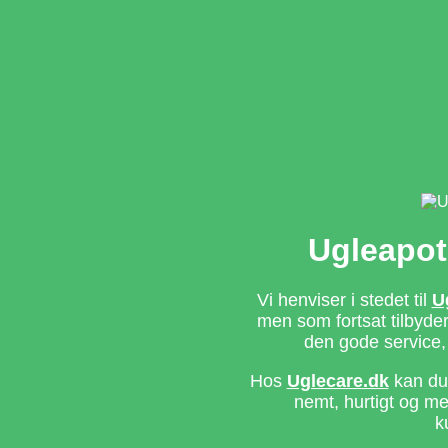
Ugleapot
Vi henviser i stedet til
U
men som fortsat tilbyd
den gode service,
Hos
Uglecare.dk
kan du 
nemt, hurtigt og m
k