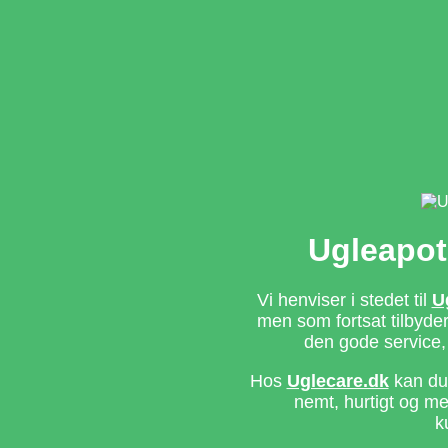
Ugleapot
Vi henviser i stedet til
U
men som fortsat tilbyd
den gode service,
Hos
Uglecare.dk
kan du 
nemt, hurtigt og m
k