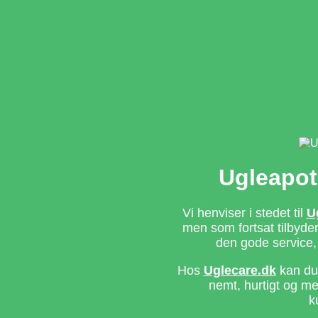
Ugleapot
Vi henviser i stedet til
U
men som fortsat tilbyd
den gode service,
Hos
Uglecare.dk
kan du 
nemt, hurtigt og m
k