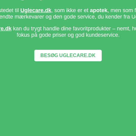
stedet til
Uglecare.dk
, som ikke er et
apotek
, men som fo
ndte mærkevarer og den gode service, du kender fra U
re.dk
kan du trygt handle dine favoritprodukter – nemt, h
fokus på gode priser og god kundeservice.
BESØG UGLECARE.DK