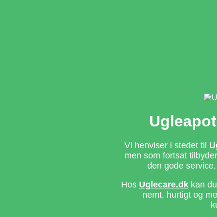
Ugleapot
Vi henviser i stedet til
U
men som fortsat tilbyd
den gode service,
Hos
Uglecare.dk
kan du 
nemt, hurtigt og m
k