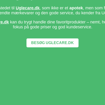
stedet til
Uglecare.dk
, som ikke er et
apotek
, men som fo
ndte mærkevarer og den gode service, du kender fra U
re.dk
kan du trygt handle dine favoritprodukter – nemt, h
fokus på gode priser og god kundeservice.
BESØG UGLECARE.DK