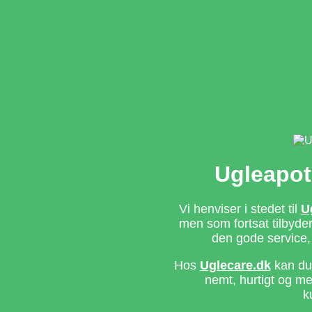
Ugleapot
Vi henviser i stedet til
U
men som fortsat tilbyd
den gode service,
Hos
Uglecare.dk
kan du 
nemt, hurtigt og m
k