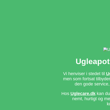
Ugleapot
Vi henviser i stedet til
U
men som fortsat tilbyd
den gode service,
Hos
Uglecare.dk
kan du 
nemt, hurtigt og m
k