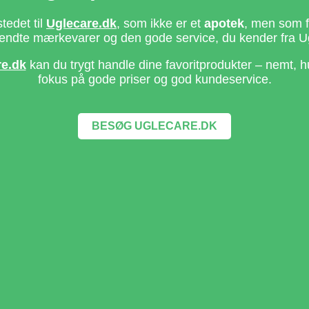
stedet til
Uglecare.dk
, som ikke er et
apotek
, men som fo
ndte mærkevarer og den gode service, du kender fra U
re.dk
kan du trygt handle dine favoritprodukter – nemt, h
fokus på gode priser og god kundeservice.
BESØG UGLECARE.DK