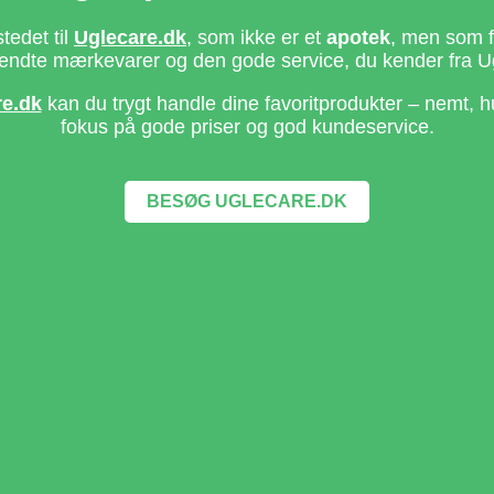
stedet til
Uglecare.dk
, som ikke er et
apotek
, men som fo
ndte mærkevarer og den gode service, du kender fra U
re.dk
kan du trygt handle dine favoritprodukter – nemt, h
fokus på gode priser og god kundeservice.
BESØG UGLECARE.DK