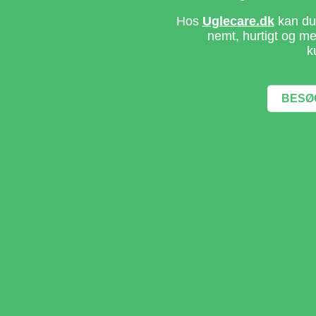
Hos
Uglecare.dk
kan du 
nemt, hurtigt og m
k
BESØ