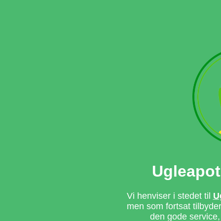
Ugleapot
Vi henviser i stedet til
U
men som fortsat tilbyd
den gode service,